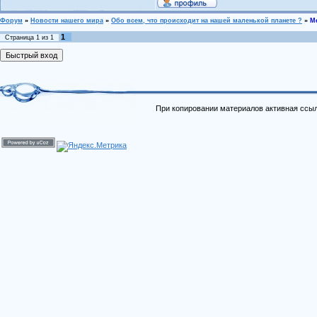
Форум
»
Новости нашего мира
»
Обо всем, что происходит на нашей маленькой планете ?
»
М
1
Страница
1
из
1
При копировании материалов активная ссыл