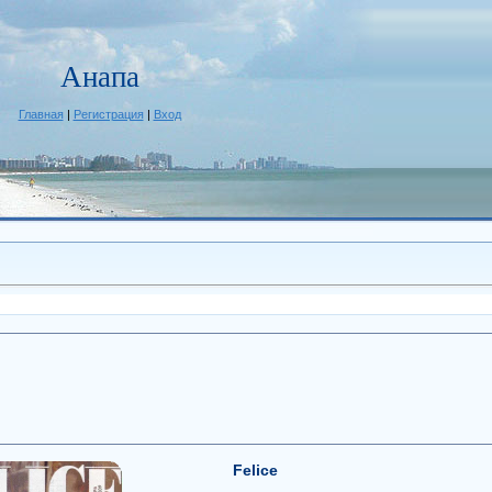
Анапа
Главная
|
Регистрация
|
Вход
Felice