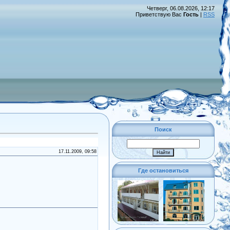
Четверг, 06.08.2026, 12:17
Приветствую Вас
Гость
|
RSS
Поиск
17.11.2009, 09:58
Где остановиться