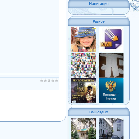
Навигация
Разное
Ваш отдых