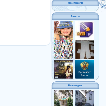
Навигация
Разное
Ваш отдых