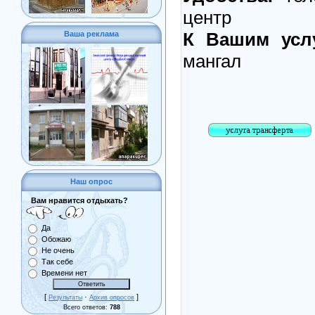
центр
К Вашим услу
Ваша реклама
мангал
Наш опрос
Вам нравится отдыхать?
Да
Обожаю
Не очень
Так себе
Времени нет
[
·
]
Результаты
Архив опросов
Всего ответов:
788