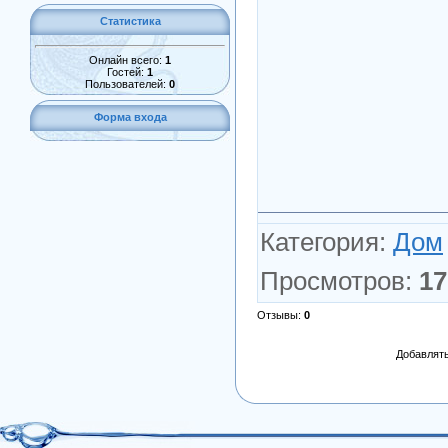
Статистика
Онлайн всего:
1
Гостей:
1
Пользователей:
0
Форма входа
Категория
:
Дом
Просмотров
:
17
Отзывы
:
0
Добавлять