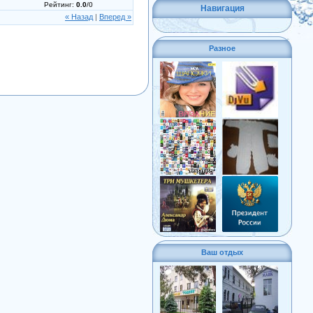
Рейтинг
:
0.0
/
0
Навигация
« Назад
|
Вперед »
Разное
Ваш отдых