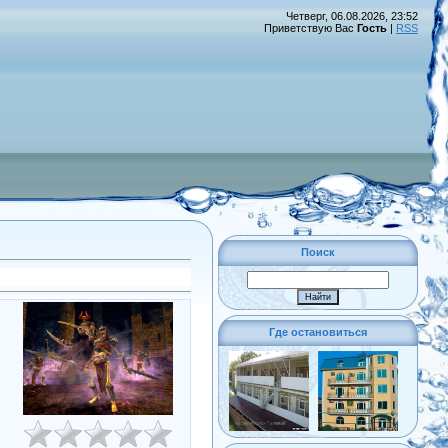
Четверг, 06.08.2026, 23:52
Приветствую Вас
Гость
|
RSS
Поиск
Где остановиться