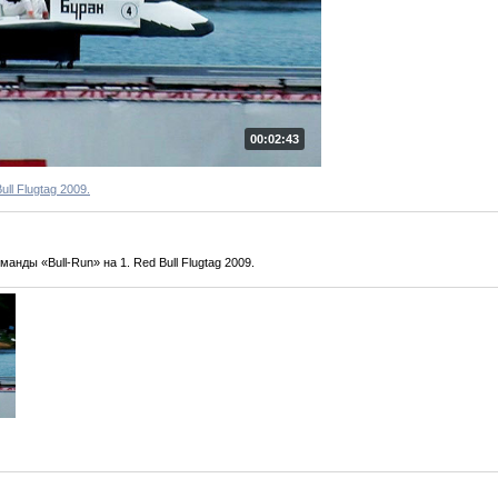
00:02:43
ull Flugtag 2009.
нды «Bull-Run» на 1. Red Bull Flugtag 2009.