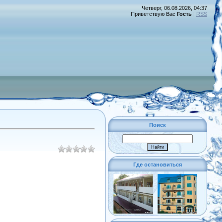
Четверг, 06.08.2026, 04:37
Приветствую Вас
Гость
|
RSS
Поиск
Где остановиться