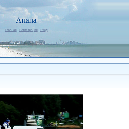
Анапа
Главная
|
Регистрация
|
Вход