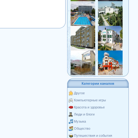
Категории каналов
Другое
Компьютерные игры
Красота и здоровье
Люди и блоги
Музыка
Общество
Путешествия и события