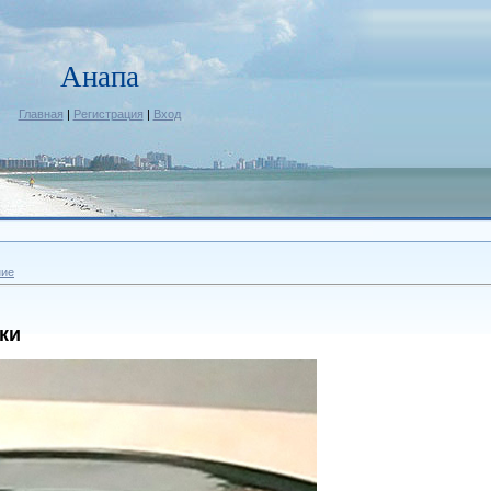
Анапа
Главная
|
Регистрация
|
Вход
ние
ки