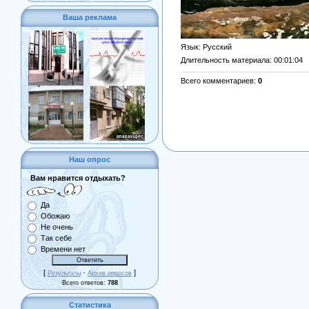
Ваша реклама
Язык
: Русский
Длительность материала
: 00:01:04
Всего комментариев
:
0
Наш опрос
Вам нравится отдыхать?
Да
Обожаю
Не очень
Так себе
Времени нет
[
·
]
Результаты
Архив опросов
Всего ответов:
788
Статистика