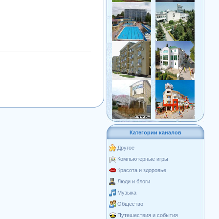
Категории каналов
Другое
Компьютерные игры
Красота и здоровье
Люди и блоги
Музыка
Общество
Путешествия и события