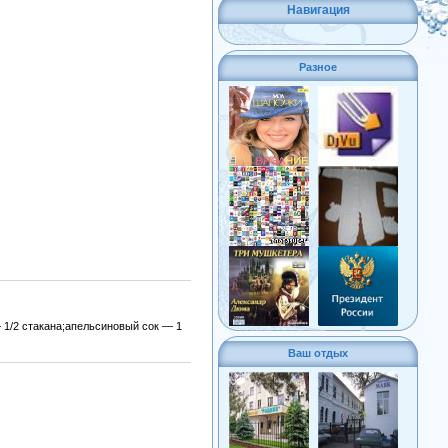
Навигация
Разное
 1/2 стакана;апельсиновый сок — 1
Ваш отдых