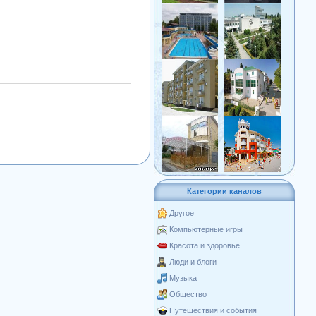
Категории каналов
Другое
Компьютерные игры
Красота и здоровье
Люди и блоги
Музыка
Общество
Путешествия и события