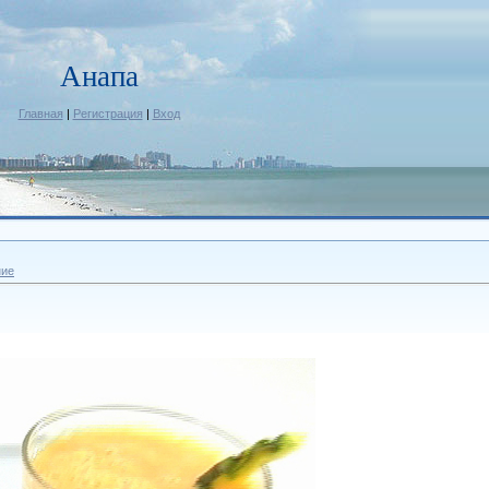
Анапа
Главная
|
Регистрация
|
Вход
ние