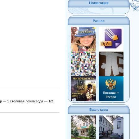
Навигация
Разное
р — 1 столовая ложка;вода — 1/2
Ваш отдых