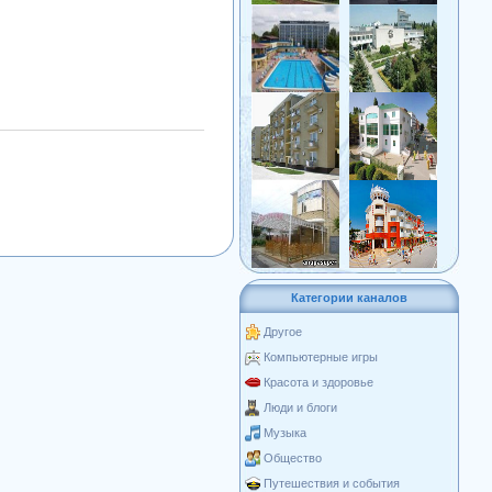
Категории каналов
Другое
Компьютерные игры
Красота и здоровье
Люди и блоги
Музыка
Общество
Путешествия и события