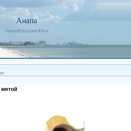
Анапа
Главная
|
Регистрация
|
Вход
ние
 мятой