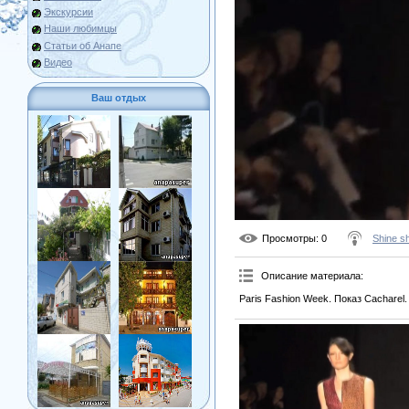
Экскурсии
Наши любимцы
Статьи об Анапе
Видео
Ваш отдых
Просмотры
: 0
Shine s
Описание материала
:
Paris Fashion Week. Показ Cacharel.