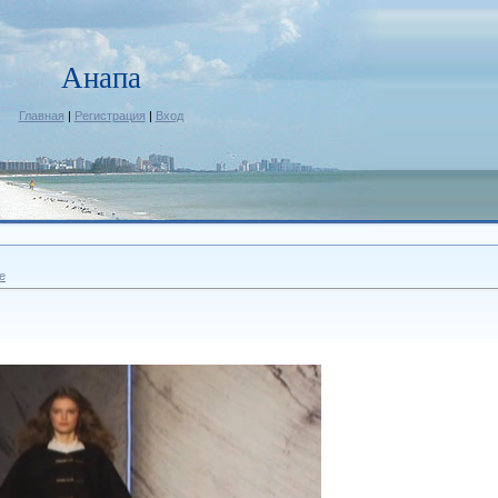
Анапа
Главная
|
Регистрация
|
Вход
е