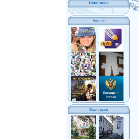
Навигация
Разное
Ваш отдых