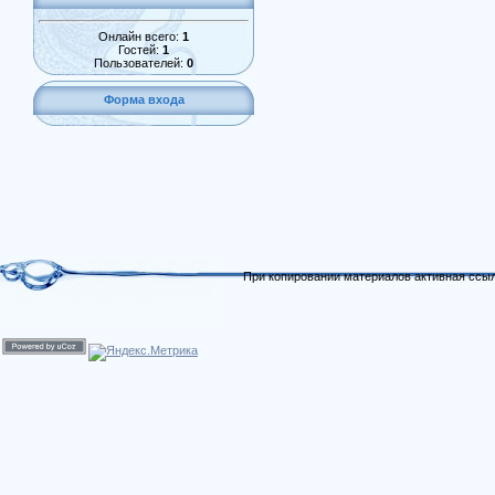
Онлайн всего:
1
Гостей:
1
Пользователей:
0
Форма входа
При копировании материалов активная ссыл