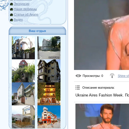
Экскурсии
Наши любимцы
Статьи об Анапе
Видео
Ваш отдых
Просмотры
: 0
Shine 
Описание материала
:
Ukraine Aires Fashion Week. По