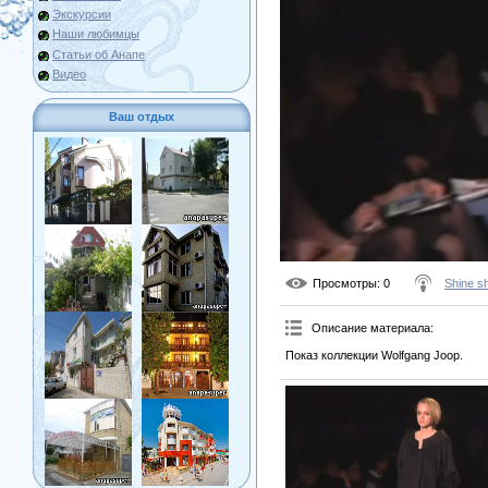
Экскурсии
Наши любимцы
Статьи об Анапе
Видео
Ваш отдых
Просмотры
: 0
Shine s
Описание материала
:
Показ коллекции Wolfgang Joop.