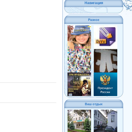
Навигация
Разное
Ваш отдых