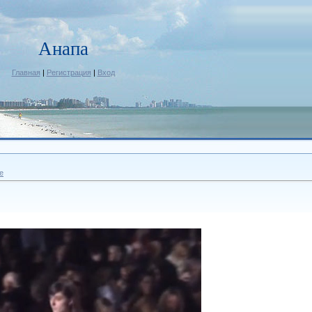
Анапа
Главная
|
Регистрация
|
Вход
е