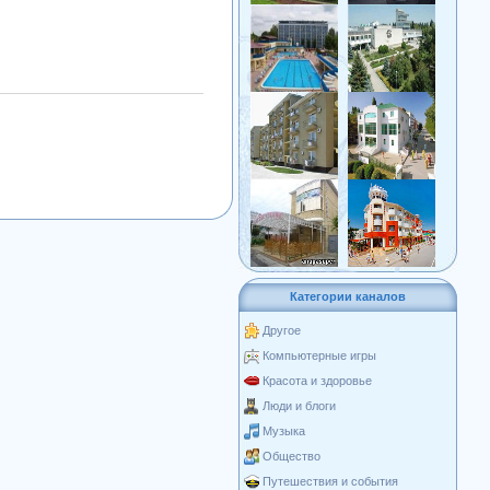
Категории каналов
Другое
Компьютерные игры
Красота и здоровье
Люди и блоги
Музыка
Общество
Путешествия и события