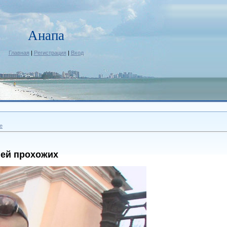
Анапа
Главная
|
Регистрация
|
Вход
е
ией прохожих