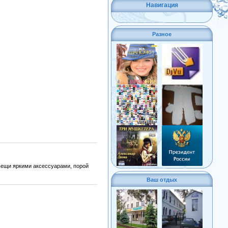
Навигация
Разное
вещи яркими аксессуарами, порой
Ваш отдых