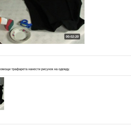
00:02:20
 помощи трафарета нанести рисунок на одежду.