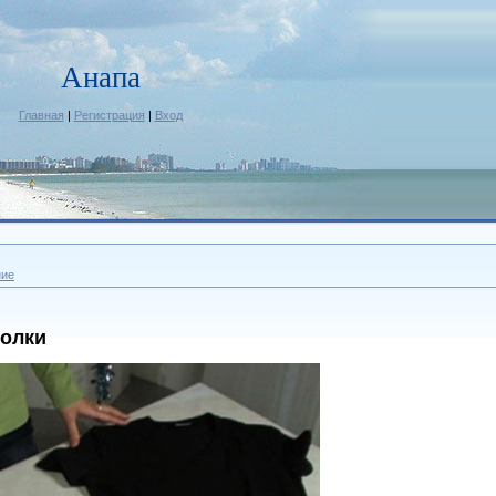
Анапа
Главная
|
Регистрация
|
Вход
ние
олки