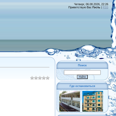
Четверг, 06.08.2026, 22:26
Приветствую Вас
Гость
|
RSS
Поиск
Где остановиться