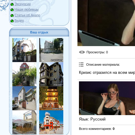
Экскурсии
Наши любимцы
Статьи об Анапе
Видео
Ваш отдых
Просмотры
: 0
Описание материала
:
Кризис отразился на всем мир
Язык
: Русский
Всего комментариев
:
0