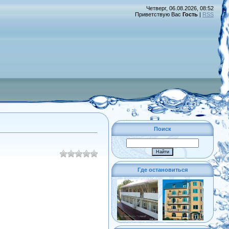
Четверг, 06.08.2026, 08:52
Приветствую Вас
Гость
|
RSS
Поиск
Где остановиться