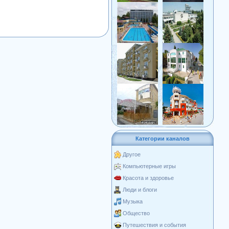
Категории каналов
Другое
Компьютерные игры
Красота и здоровье
Люди и блоги
Музыка
Общество
Путешествия и события