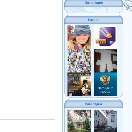
Навигация
Разное
Ваш отдых