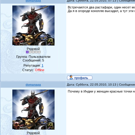
domanapa
Дата: Суббота, 22.05.2010, 07:13 | Сообщен
Встречаются два растафари, один несет моты
Да я в огороде коноплю высадил, а тут эти
Рядовой
Группа: Пользователи
Сообщений:
5
Репутация:
1
Статус:
Offline
domanapa
Дата: Суббота, 22.05.2010, 10:13 | Сообщен
Почему в Индии у женщин кpасные точки на 
Рядовой