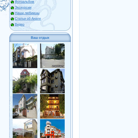
Фотоальбом
Экскурсии
Наши любимцы
Статьи об Анапе
Видео
Ваш отдых