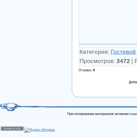
Категория
:
Гостевой
Просмотров
:
3472
|
Отзывы
:
0
Доба
При копировании материалов активная ссыл