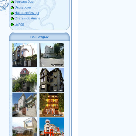
Фотоальбом
Экскурсии
Наши любимцы
Статьи об Анапе
Видео
Ваш отдых