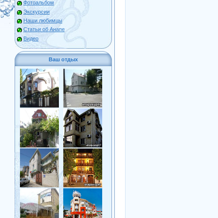
Фотоальбом
Экскурсии
Наши любимцы
Статьи об Анапе
Видео
Ваш отдых