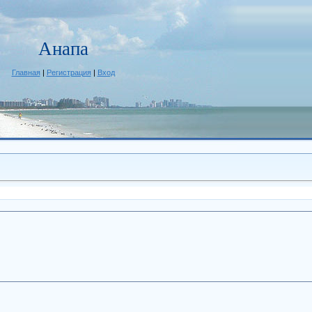
Анапа
Главная
|
Регистрация
|
Вход