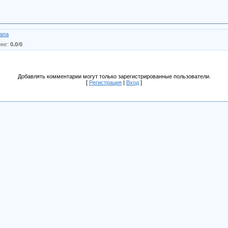
апа
инг
:
0.0
/
0
Добавлять комментарии могут только зарегистрированные пользователи.
[
Регистрация
|
Вход
]