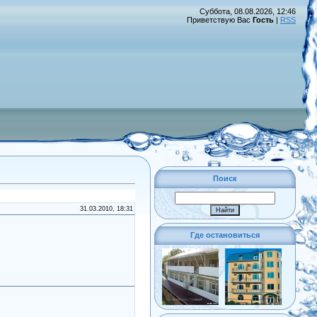
Суббота, 08.08.2026, 12:46
Приветствую Вас
Гость
|
RSS
Поиск
31.03.2010, 18:31
Где остановиться