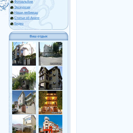
Фотоальбом
Экскурсии
Наши любимцы
Статьи об Анапе
Видео
Ваш отдых