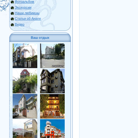
Фотоальбом
Экскурсии
Наши любимцы
Статьи об Анапе
Видео
Ваш отдых