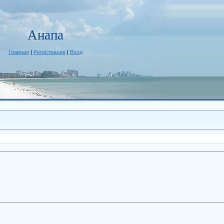
Анапа
Главная
|
Регистрация
|
Вход