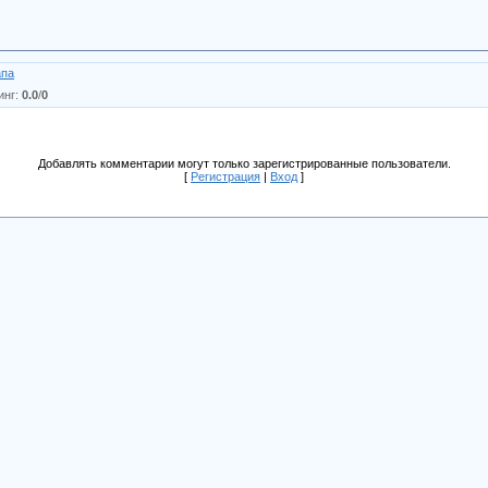
апа
инг
:
0.0
/
0
Добавлять комментарии могут только зарегистрированные пользователи.
[
Регистрация
|
Вход
]