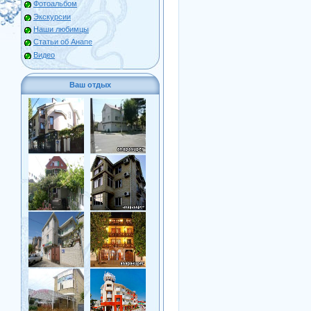
Фотоальбом
Экскурсии
Наши любимцы
Статьи об Анапе
Видео
Ваш отдых