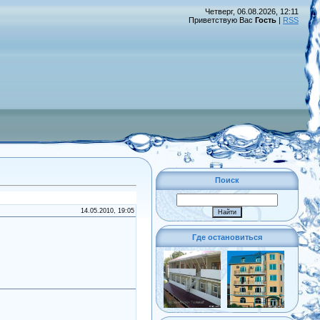
Четверг, 06.08.2026, 12:11
Приветствую Вас
Гость
|
RSS
Поиск
14.05.2010, 19:05
Где остановиться