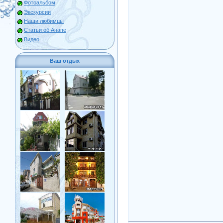
Фотоальбом
Экскурсии
Наши любимцы
Статьи об Анапе
Видео
Ваш отдых