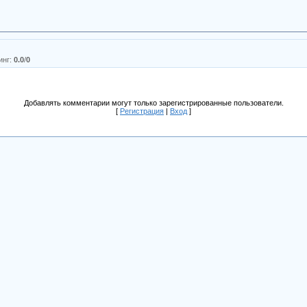
инг
:
0.0
/
0
Добавлять комментарии могут только зарегистрированные пользователи.
[
Регистрация
|
Вход
]