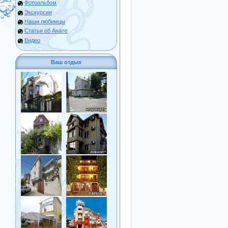
Фотоальбом
Экскурсии
Наши любимцы
Статьи об Анапе
Видео
Ваш отдых