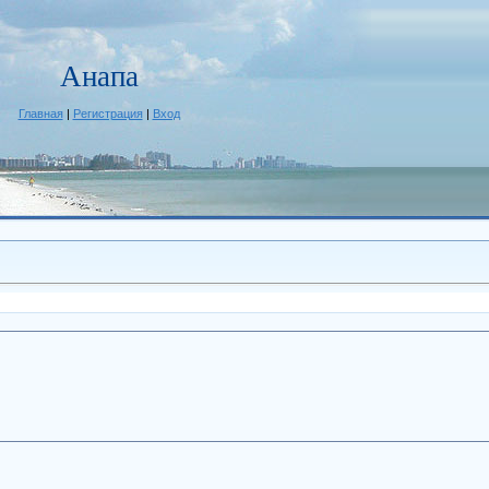
Анапа
Главная
|
Регистрация
|
Вход