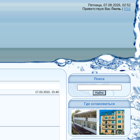
Пятница, 07.08.2026, 02:52
Приветствую Вас
Гость
|
RSS
Поиск
17.03.2010, 15:40
Где остановиться