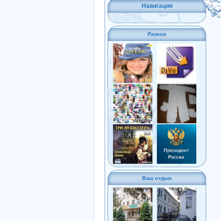
Навигация
Разное
Ваш отдых