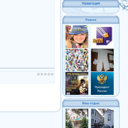
Навигация
Разное
Ваш отдых