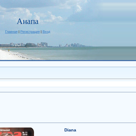
Анапа
Главная
|
Регистрация
|
Вход
Diana