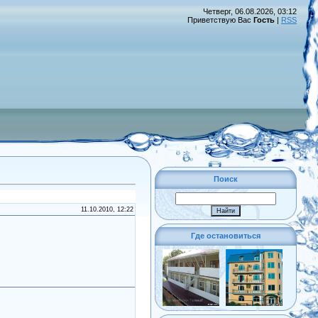
Четверг, 06.08.2026, 03:12
Приветствую Вас
Гость
|
RSS
Поиск
11.10.2010, 12:22
Где остановиться