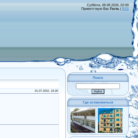
Суббота, 08.08.2026, 02:00
Приветствую Вас
Гость
|
RSS
Поиск
01.07.2010, 19:26
Где остановиться