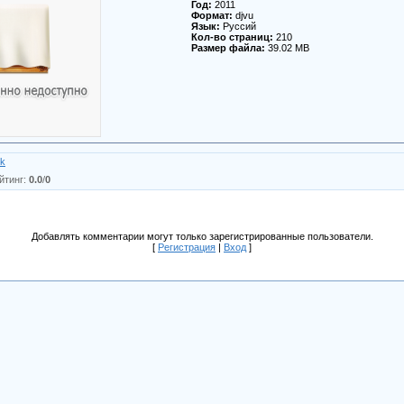
Год:
2011
Формат:
djvu
Язык:
Руссий
Кол-во страниц:
210
Размер файла:
39.02 MB
ik
йтинг
:
0.0
/
0
Добавлять комментарии могут только зарегистрированные пользователи.
[
Регистрация
|
Вход
]