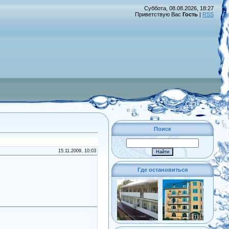
Суббота, 08.08.2026, 18:27
Приветствую Вас
Гость
|
RSS
Поиск
15.11.2009, 10:03
Где остановиться