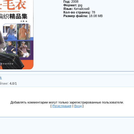
Год:
2008
Формат:
jpg
Язык:
Китайский
Кол-во страниц:
78
Размер файла:
18.08 MB
ik
йтинг
:
4.0
/
1
Добавлять комментарии могут только зарегистрированные пользователи.
[
Регистрация
|
Вход
]