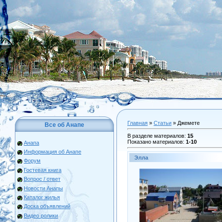
Главная
»
Статьи
» Джемете
Все об Анапе
В разделе материалов
:
15
Показано материалов
:
1-10
Анапа
Информация об Анапе
Элла
Форум
Гостевая книга
Вопрос / ответ
Новости Анапы
Каталог жилья
Доска объявлений
Видео ролики