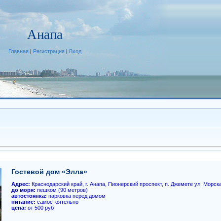
Анапа
Главная
|
Регистрация
|
Вход
Гостевой дом «Элла»
Адрес:
Краснодарский край, г. Анапа, Пионерский проспект, п. Джемете ул. Морска
до моря:
пешком (90 метров)
автостоянка:
парковка перед домом
питание:
самостоятельно
цена:
от 500 руб