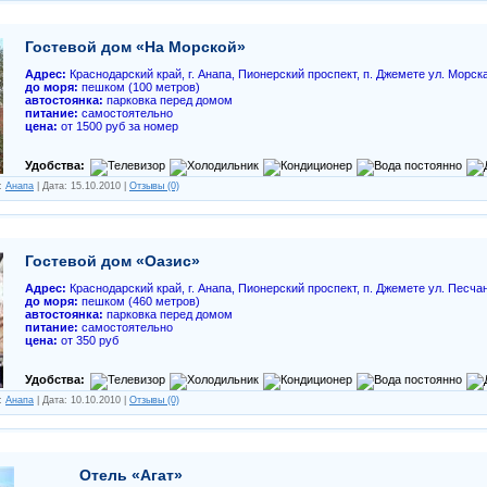
Гостевой дом «На Морской»
Адрес:
Краснодарский край, г. Анапа, Пионерский проспект, п. Джемете ул. Морска
до моря:
пешком (100 метров)
автостоянка:
парковка перед домом
питание:
самостоятельно
цена:
от 1500 руб за номер
Удобства:
л:
Анапа
| Дата:
15.10.2010
|
Отзывы (0)
Гостевой дом «Оазис»
Адрес:
Краснодарский край, г. Анапа, Пионерский проспект, п. Джемете ул. Песчан
до моря:
пешком (460 метров)
автостоянка:
парковка перед домом
питание:
самостоятельно
цена:
от 350 руб
Удобства:
л:
Анапа
| Дата:
10.10.2010
|
Отзывы (0)
Отель «Агат»