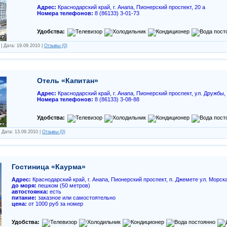
Адрес:
Краснодарский край, г. Анапа, Пионерский проспект, 20 а
Номера телефонов:
8 (86133) 3-01-73
Удобства:
| Дата:
19.09.2010
|
Отзывы (0)
Отель «Капитан»
Адрес:
Краснодарский край, г. Анапа, Пионерский проспект, ул. Дружбы,
Номера телефонов:
8 (86133) 3-08-88
Удобства:
 Дата:
13.09.2010
|
Отзывы (0)
Гостиница «Каурма»
Адрес:
Краснодарский край, г. Анапа, Пионерский проспект, п. Джемете ул. Морска
до моря:
пешком (50 метров)
автостоянка:
есть
питание:
заказное или самостоятельно
цена:
от 1000 руб за номер
Удобства: