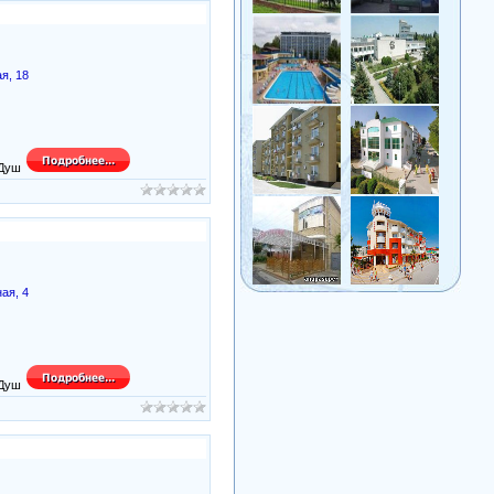
я, 18
ая, 4