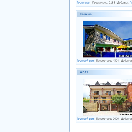
Гостиницы
| Просмотров: 2184 | Добавил:
А
Камена
Гостевой дом
| Просмотров: 4504 | Добави
AZAT
Гостевой дом
| Просмотров: 2606 | Добави