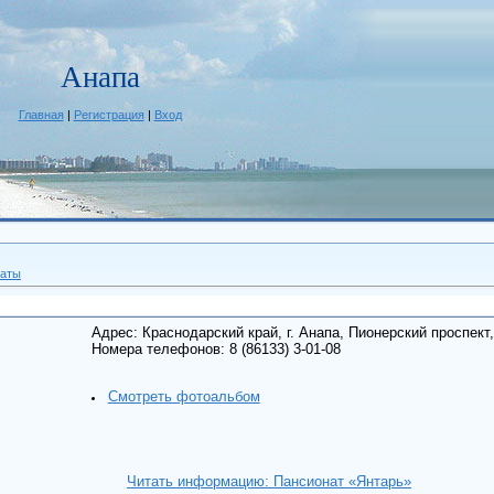
Анапа
Главная
|
Регистрация
|
Вход
наты
Адрес: Краснодарский край, г. Анапа, Пионерский проспект,
Номера телефонов: 8 (86133) 3-01-08
Смотреть фотоальбом
Читать информацию: Пансионат «Янтарь»