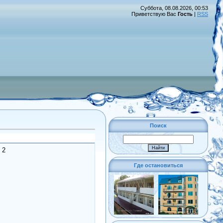
Суббота, 08.08.2026, 00:53
Приветствую Вас
Гость
|
RSS
Поиск
 2
Где остановиться