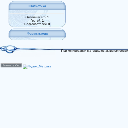
Статистика
Онлайн всего:
1
Гостей:
1
Пользователей:
0
Форма входа
При копировании материалов активная ссылк