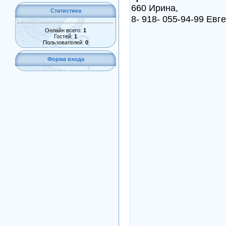
660 Ирина,
Статистика
8- 918- 055-94-99 Евг
Онлайн всего:
1
Гостей:
1
Пользователей:
0
Форма входа