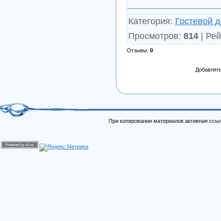
Категория
:
Гостевой 
Просмотров
:
814
|
Рей
Отзывы
:
0
Добавлять
При копировании материалов активная ссыл