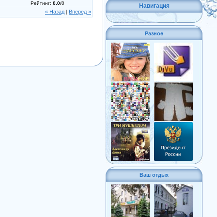
Рейтинг
:
0.0
/
0
Навигация
« Назад
|
Вперед »
Разное
Ваш отдых