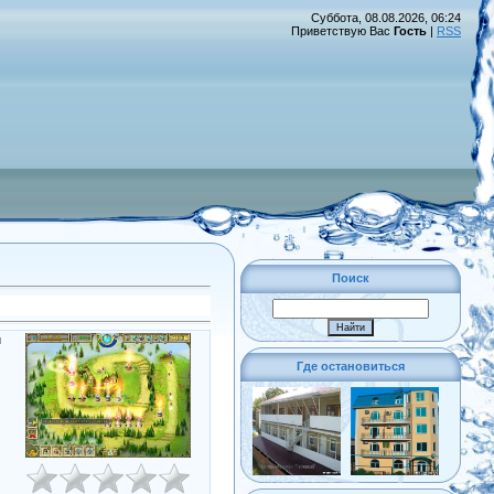
Суббота, 08.08.2026, 06:24
Приветствую Вас
Гость
|
RSS
Поиск
и
Где остановиться