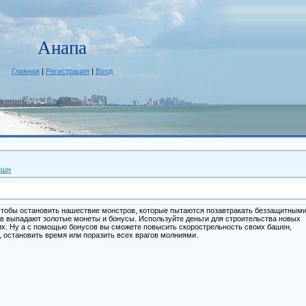
Анапа
Главная
|
Регистрация
|
Вход
кшн
чтобы остановить нашествие монстров, которые пытаются позавтракать беззащитным
в выпадают золотые монеты и бонусы. Используйте деньги для строительства новых
. Ну а с помощью бонусов вы сможете повысить скорострельность своих башен,
, остановить время или поразить всех врагов молниями.