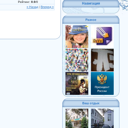
Рейтинг
:
0.0
/
0
Навигация
« Назад
|
Вперед »
Разное
Ваш отдых