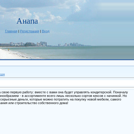
Анапа
Главная
|
Регистрация
|
Вход
кшн
 свою первую работу: вместе с вами она будет управлять кондитерской. Поначалу
нообразием - в ассортименте всего лишь несколько сортов кексов с начинкой. Но
 серьезные деньги, которые можно потратить на покупку новой мебели, самого
ания или строительство собственного дома!