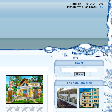
Пятница, 07.08.2026, 22:06
Приветствую Вас
Гость
|
RSS
Поиск
Где остановиться