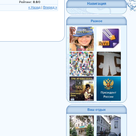
Рейтинг
:
0.0
/
0
Навигация
« Назад
|
Вперед »
Разное
Ваш отдых