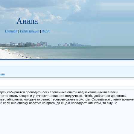
Анапа
Главная
|
Регистрация
|
Вход
кшн
арти собирается проводить бесчеловечные опыты над захваченными в плен
остановить злодея и уничтожить всех его подручных. Чтобы добраться до логова
ные лабиринты, которые охраняют всевозможные монстры. Справиться с ними поможе
 если она сверху налетит на врага, да еще и наподдаст копытом, то ему не