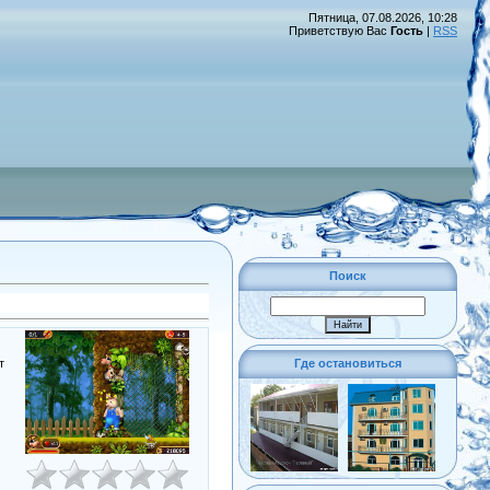
Пятница, 07.08.2026, 10:28
Приветствую Вас
Гость
|
RSS
Поиск
Где остановиться
т