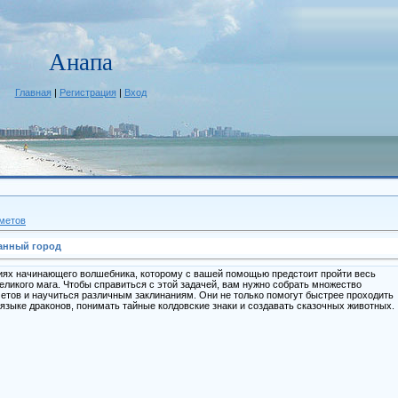
Анапа
Главная
|
Регистрация
|
Вход
метов
анный город
ниях начинающего волшебника, которому с вашей помощью предстоит пройти весь
еликого мага. Чтобы справиться с этой задачей, вам нужно собрать множество
тов и научиться различным заклинаниям. Они не только помогут быстрее проходить
а языке драконов, понимать тайные колдовские знаки и создавать сказочных животных.