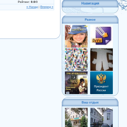
Рейтинг
:
0.0
/
0
Навигация
« Назад
|
Вперед »
Разное
Ваш отдых