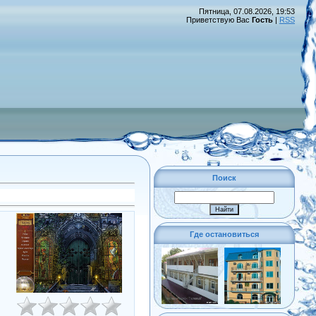
Пятница, 07.08.2026, 19:53
Приветствую Вас
Гость
|
RSS
Поиск
Где остановиться