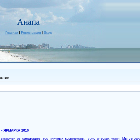
Анапа
Главная
|
Регистрация
|
Вход
рытие
 - ЯРМАРКА 2010
экспонентов санаториев, гостиничных комплексов, туристических услуг. Мы сегод