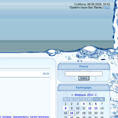
Суббота, 08.08.2026, 10:41
Приветствую Вас
Гость
|
RSS
Поиск
20:22
Календарь
«
Февраль 2010
»
Пн
Вт
Ср
Чт
Пт
Сб
Вс
1
2
3
4
5
6
7
8
9
10
11
12
13
14
15
16
17
18
19
20
21
ня можем предложить качественные
22
23
24
25
26
27
28