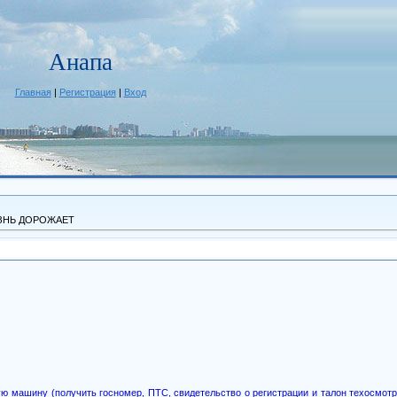
Анапа
Главная
|
Регистрация
|
Вход
ЗНЬ ДОРОЖАЕТ
ую машину (получить госномер, ПТС, свидетельство о регистрации и талон техосмот