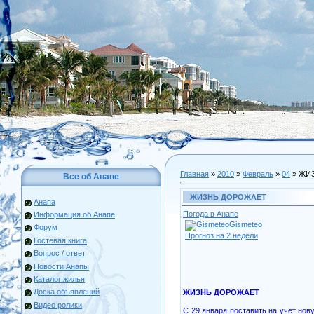
Главная
»
2010
»
Февраль
»
04
» ЖИ
Все об Анапе
ЖИЗНЬ ДОРОЖАЕТ
Анапа
Погода в Анапе
Информация об Анапе
Gismeteo
Форум
Прогноз на 2 недели
Гостевая книга
Вопрос / ответ
Новости Анапы
Каталог жилья
Доска объявлений
ЖИЗНЬ ДОРОЖАЕТ
Видео ролики
С 29 января поставить на учет нов