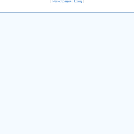
[
Регистрация
|
Вход
]