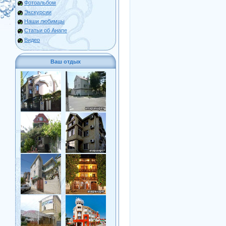
Фотоальбом
Экскурсии
Наши любимцы
Статьи об Анапе
Видео
Ваш отдых