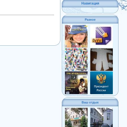
Навигация
Разное
Ваш отдых