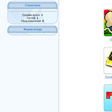
Статистика
Онлайн всего:
1
Гостей:
1
Пользователей:
0
Форма входа
H
Пазлы