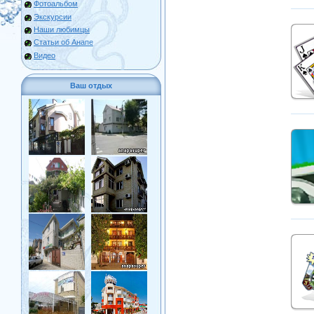
Фотоальбом
Экскурсии
Наши любимцы
Статьи об Анапе
Видео
Ваш отдых