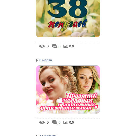
0
0
0.0
8 марта
0
0
0.0