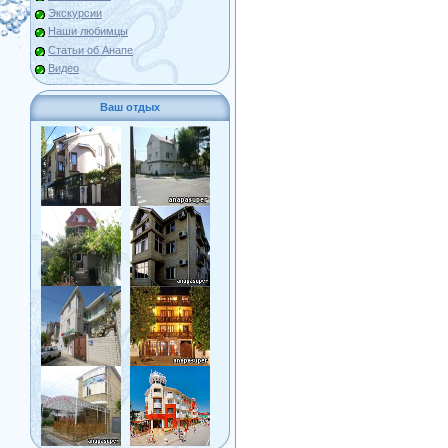
Экскурсии
Наши любимцы
Статьи об Анапе
Видео
Ваш отдых