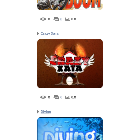
0
0
0.0
Crazy Хата
0
0
0.0
Diving