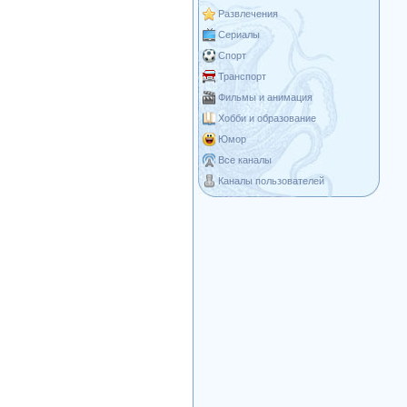
Развлечения
Сериалы
Спорт
Транспорт
Фильмы и анимация
Хобби и образование
Юмор
Все каналы
Каналы пользователей