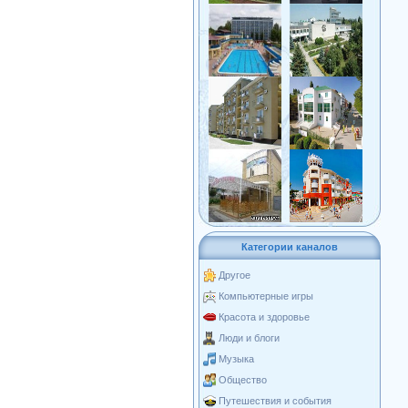
Категории каналов
Другое
Компьютерные игры
Красота и здоровье
Люди и блоги
Музыка
Общество
Путешествия и события