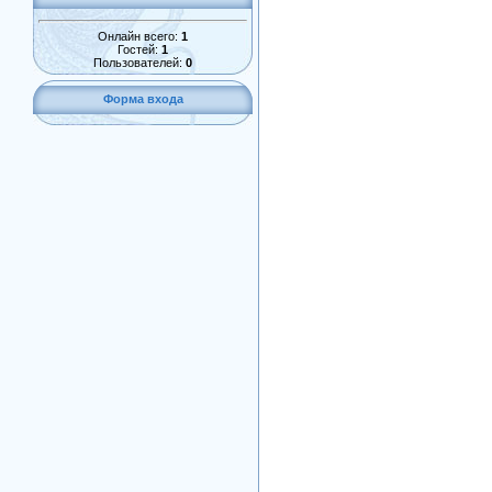
Онлайн всего:
1
Гостей:
1
Пользователей:
0
Форма входа