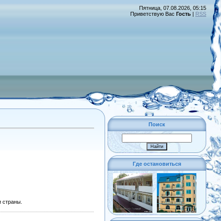
Пятница, 07.08.2026, 05:15
Приветствую Вас
Гость
|
RSS
Поиск
Где остановиться
 страны.