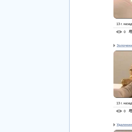
13 г. назад
0
Золочен
13 г. назад
0
Удаление 