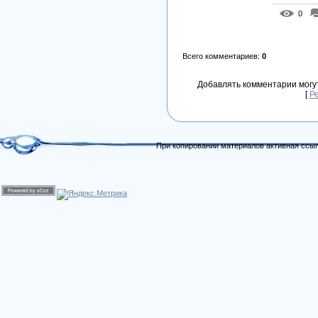
0
Всего комментариев
:
0
Добавлять комментарии могу
[
Р
При копировании материалов активная ссыл