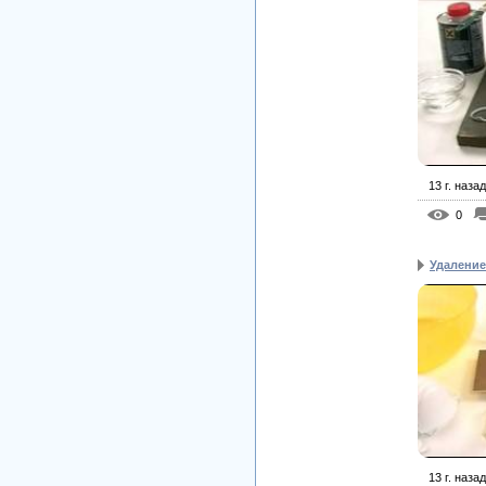
13 г. назад
0
Удаление 
13 г. назад