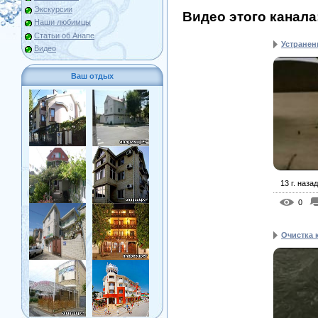
Экскурсии
Видео этого канала
Наши любимцы
Статьи об Анапе
Устранен
Видео
Ваш отдых
13 г. назад
0
Очистка 