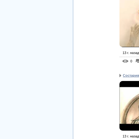
13 г. назад
0
Состарив
13 г. назад