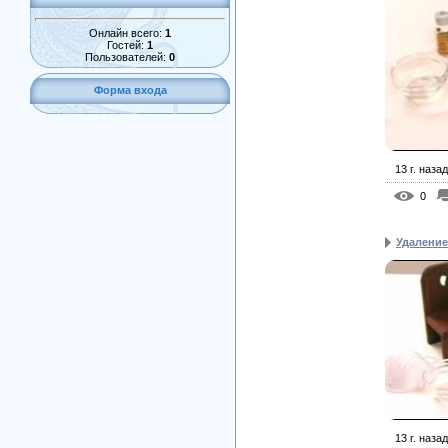
Онлайн всего:
1
Гостей:
1
Пользователей:
0
Форма входа
13 г. назад
0
Удаление
13 г. назад