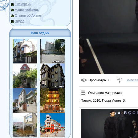
Экскурсии
Наши любимцы
Статьи об Анапе
Видео
Ваш отдых
Просмотры
: 0
Shine s
Описание материала
:
Париж. 2010. Показ Agnes B.