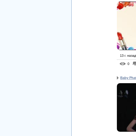
13 г. назад
0
Baby Pha