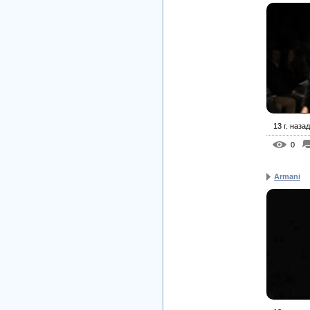
13 г. назад
0
Armani