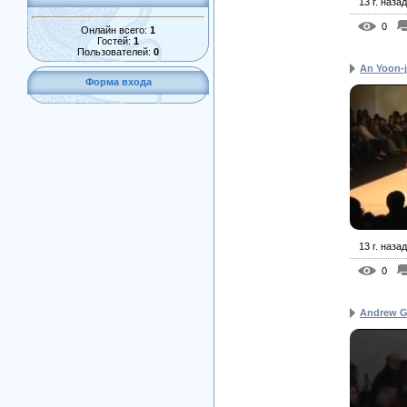
13 г. назад
0
Онлайн всего:
1
Гостей:
1
Пользователей:
0
An Yoon-
Форма входа
13 г. назад
0
Andrew 