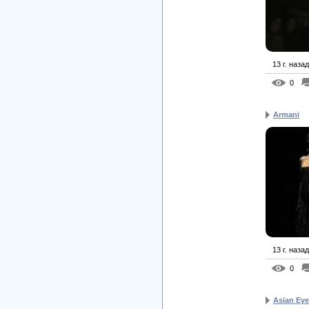
13 г. назад
0
Armani
13 г. назад
0
Asian Ey